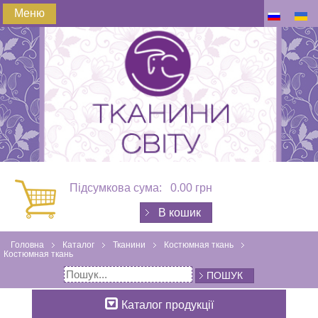
Меню
Підсумкова сума:
0.00 грн
В кошик
Головна
Каталог
Тканини
Костюмная ткань
Костюмная ткань
ПОШУК
Каталог продукції