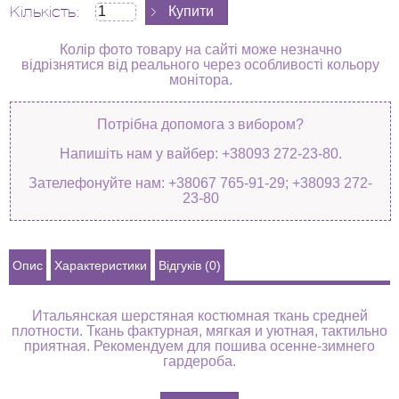
Кількість:
Колір фото товару на сайті може незначно
відрізнятися від реального через особливості кольору
монітора.
Потрібна допомога з вибором?
Напишіть нам у вайбер: +38093 272-23-80.
Зателефонуйте нам: +38067 765-91-29; +38093 272-
23-80
Опис
Характеристики
Відгуків (0)
Итальянская шерстяная костюмная ткань средней
плотности. Ткань фактурная, мягкая и уютная, тактильно
приятная. Рекомендуем для пошива осенне-зимнего
гардероба.