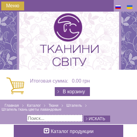
Меню
Итоговая сумма:
0.00 грн
В корзину
Главная
Каталог
Ткани
Штапель
Штапель ткань цветы лавандовые
ИСКАТЬ
Каталог продукции