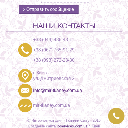
НАШИ КОНТАКТЫ
+38 (044) 486-48-11
+38 (067) 765-91-29
+38 (093) 272-23-80
г. Киев:
ул. Дмитриевская 2
info@mir-tkaney.com.ua
mir-tkaney.com.ua
© Интернет-магазин «Тканини Світу» 2016
Создание сайта
it-services.com.ua
г. Киев