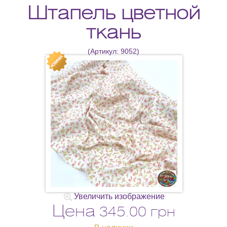
Штапель цветной
ткань
(Артикул:
9052
)
Увеличить изображение
Цена
345.00 грн