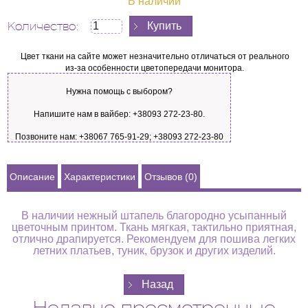
В наличии
Количество:
Цвет ткани на сайте может незначительно отличаться от реального
из-за особенности цветопередачи монитора.
Нужна помощь с выбором?
Напишите нам в вайбер: +38093 272-23-80.
Позвоните нам: +38067 765-91-29; +38093 272-23-80
Описание
Характеристики
Отзывов (0)
В наличии нежный штапель благородно усыпанный
цветочным принтом. Ткань мягкая, тактильно приятная,
отлично драпируется. Рекомендуем для пошива легких
летних платьев, туник, брузок и других изделий.
Недавно просмотренные