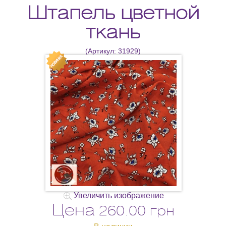
Штапель цветной
ткань
(Артикул:
31929
)
Увеличить изображение
Цена
260.00 грн