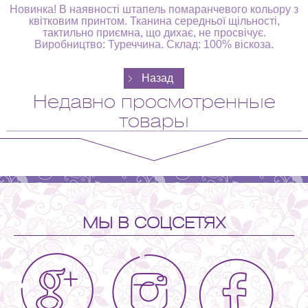
Новинка! В наявності штапель помаранчевого кольору з
квітковим принтом. Тканина середньої щільності,
тактильно приємна, що дихає, не просвічує.
Виробництво: Туреччина. Склад: 100% віскоза.
Недавно просмотренные
товары
МЫ В СОЦСЕТЯХ