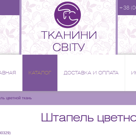
+38 (0
АВНАЯ
КАТАЛОГ
ДОСТАВКА И ОПЛАТА
И
ль цветной ткань
Штапель цветно
30329
)