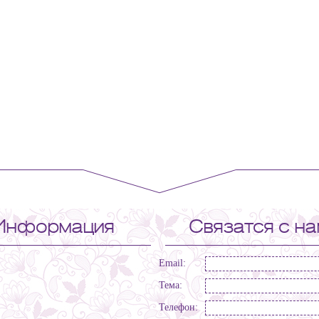
Информация
Связатся с н
Email:
Тема:
Телефон: