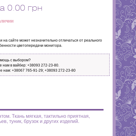
а
0.00 грн
аличии
ни на сайте может незначительно отличаться от реального
обенности цветопередачи монитора.
омощь с выбором?
 нам в вайбер: +38093 272-23-80.
е нам: +38067 765-91-29; +38093 272-23-80
ом. Ткань мягкая, тактильно приятная,
в, туник, брузок и других изделий.