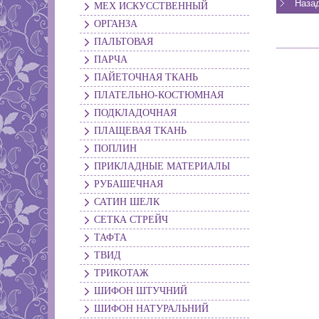
МЕХ ИСКУССТВЕННЫЙ
ОРГАНЗА
ПАЛЬТОВАЯ
ПАРЧА
ПАЙЕТОЧНАЯ ТКАНЬ
ПЛАТЕЛЬНО-КОСТЮМНАЯ
ПОДКЛАДОЧНАЯ
ПЛАЩЕВАЯ ТКАНЬ
ПОПЛИН
ПРИКЛАДНЫЕ МАТЕРИАЛЫ
РУБАШЕЧНАЯ
САТИН ШЕЛК
СЕТКА СТРЕЙЧ
ТАФТА
ТВИД
ТРИКОТАЖ
ШИФОН ШТУЧНИЙ
ШИФОН НАТУРАЛЬНИЙ