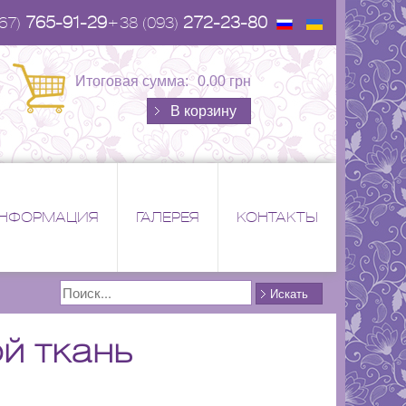
765-91-29
272-23-80
67)
+38 (093)
Итоговая сумма:
0.00 грн
В корзину
НФОРМАЦИЯ
ГАЛЕРЕЯ
КОНТАКТЫ
Поиск
Искать
й ткань