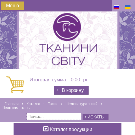
Меню
Итоговая сумма:
0.00 грн
В корзину
Главная
Каталог
Ткани
Шелк натуральний
Шелк твил ткань
ИСКАТЬ
Каталог продукции