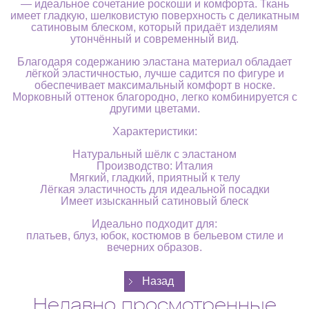
— идеальное сочетание роскоши и комфорта. Ткань
имеет гладкую, шелковистую поверхность с деликатным
сатиновым блеском, который придаёт изделиям
утончённый и современный вид.
Благодаря содержанию эластана материал обладает
лёгкой эластичностью, лучше садится по фигуре и
обеспечивает максимальный комфорт в носке.
Морковный оттенок благородно, легко комбинируется с
другими цветами.
Характеристики:
Натуральный шёлк с эластаном
Производство: Италия
Мягкий, гладкий, приятный к телу
Лёгкая эластичность для идеальной посадки
Имеет изысканный сатиновый блеск
Идеально подходит для:
платьев, блуз, юбок, костюмов в бельевом стиле и
вечерних образов.
Недавно просмотренные