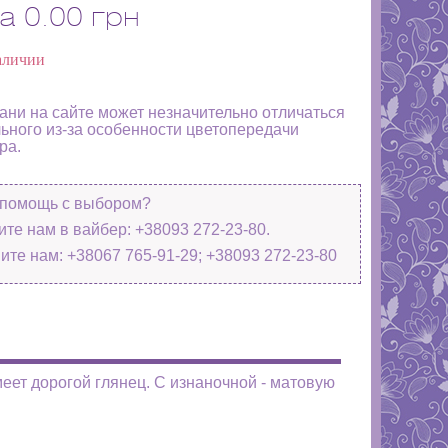
а
0.00 грн
аличии
кани на сайте может незначительно отличаться
льного из-за особенности цветопередачи
ра.
помощь с выбором?
те нам в вайбер: +38093 272-23-80.
ите нам: +38067 765-91-29; +38093 272-23-80
меет дорогой глянец. С изнаночной - матовую