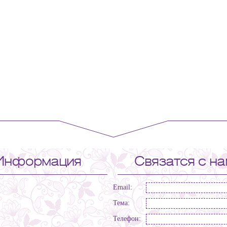
Информация
Связатся с н
Email:
Тема:
Телефон: