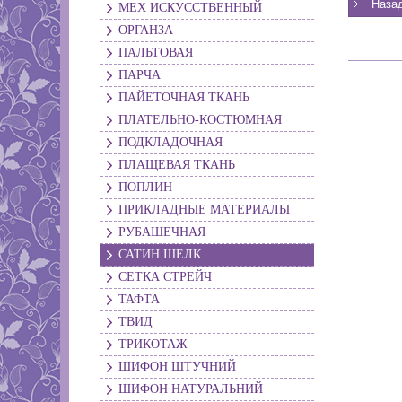
МЕХ ИСКУССТВЕННЫЙ
ОРГАНЗА
ПАЛЬТОВАЯ
ПАРЧА
ПАЙЕТОЧНАЯ ТКАНЬ
ПЛАТЕЛЬНО-КОСТЮМНАЯ
ПОДКЛАДОЧНАЯ
ПЛАЩЕВАЯ ТКАНЬ
ПОПЛИН
ПРИКЛАДНЫЕ МАТЕРИАЛЫ
РУБАШЕЧНАЯ
САТИН ШЕЛК
СЕТКА СТРЕЙЧ
ТАФТА
ТВИД
ТРИКОТАЖ
ШИФОН ШТУЧНИЙ
ШИФОН НАТУРАЛЬНИЙ