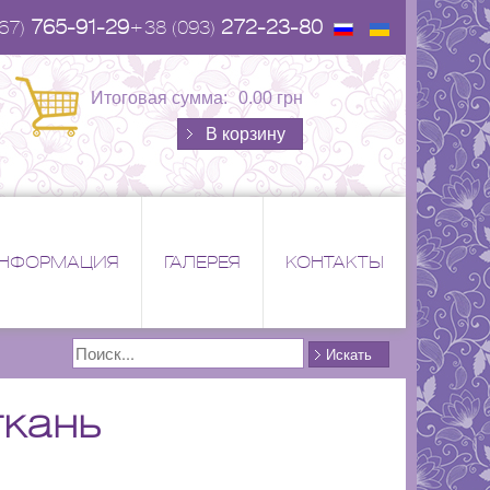
765-91-29
272-23-80
67)
+38 (093)
Итоговая сумма:
0.00 грн
В корзину
НФОРМАЦИЯ
ГАЛЕРЕЯ
КОНТАКТЫ
Поиск
Искать
ткань