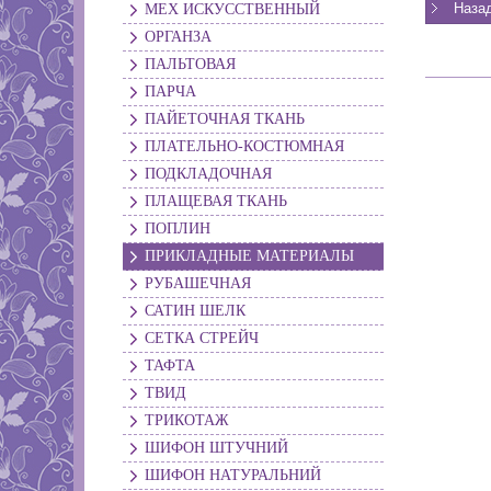
МЕХ ИСКУССТВЕННЫЙ
ОРГАНЗА
ПАЛЬТОВАЯ
ПАРЧА
ПАЙЕТОЧНАЯ ТКАНЬ
ПЛАТЕЛЬНО-КОСТЮМНАЯ
ПОДКЛАДОЧНАЯ
ПЛАЩЕВАЯ ТКАНЬ
ПОПЛИН
ПРИКЛАДНЫЕ МАТЕРИАЛЫ
РУБАШЕЧНАЯ
САТИН ШЕЛК
СЕТКА СТРЕЙЧ
ТАФТА
ТВИД
ТРИКОТАЖ
ШИФОН ШТУЧНИЙ
ШИФОН НАТУРАЛЬНИЙ