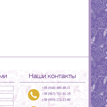
ами
Наши контакты
+38 (044) 486-48-11
+38 (067) 765-91-29
+38 (093) 272-23-80