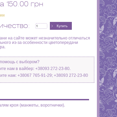
а
150.00 грн
чии
ичество:
кани на сайте может незначительно отличаться
льного из-за особенности цветопередачи
ра.
помощь с выбором?
те нам в вайбер: +38093 272-23-80.
ите нам: +38067 765-91-29; +38093 272-23-80
алям кроя (манжеты, воротнички).