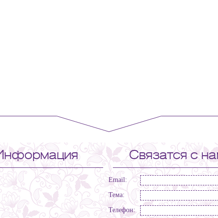
Информация
Связатся с н
Email:
Тема:
Телефон: