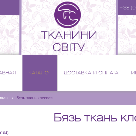
+38 (0
АВНАЯ
КАТАЛОГ
ДОСТАВКА И ОПЛАТА
И
иалы
Бязь ткань клеевая
Бязь ткань к
0104
)