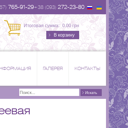
765-91-29
272-23-80
67)
+38 (093)
Итоговая сумма:
0.00 грн
В корзину
НФОРМАЦИЯ
ГАЛЕРЕЯ
КОНТАКТЫ
Поиск
Искать
леевая