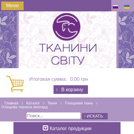
Меню
Итоговая сумма:
0.00 грн
В корзину
Главная
Каталог
Ткани
Плащевая ткань
Плащова тканина леопард
ИСКАТЬ
Каталог продукции