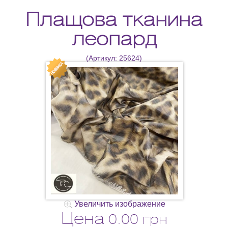
Плащова тканина
леопард
(Артикул:
25624
)
Увеличить изображение
Цена
0.00 грн