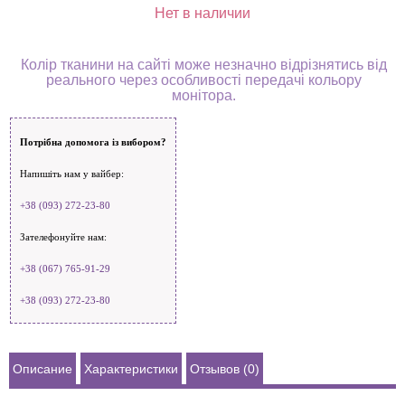
Нет в наличии
Колір тканини на сайті може незначно відрізнятись від
реального через особливості передачі кольору
монітора.
Потрібна допомога із вибором?
Напишіть нам у вайбер:
+38 (093) 272-23-80
Зателефонуйте нам:
+38 (067) 765-91-29
+38 (093) 272-23-80
Описание
Характеристики
Отзывов (0)