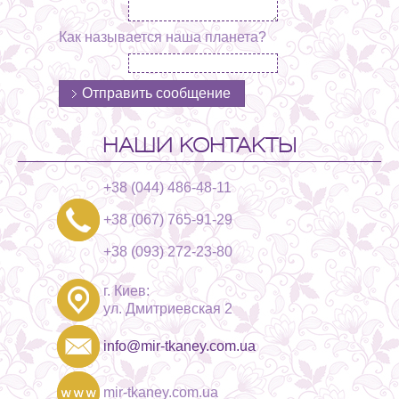
Как называется наша планета?
НАШИ КОНТАКТЫ
+38 (044) 486-48-11
+38 (067) 765-91-29
+38 (093) 272-23-80
г. Киев:
ул. Дмитриевская 2
info@mir-tkaney.com.ua
mir-tkaney.com.ua