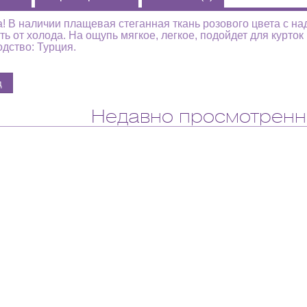
! В наличии плащевая стеганная ткань розового цвета с на
ь от холода. На ощупь мягкое, легкое, подойдет для курток 
дство: Турция.
Недавно просмотренн