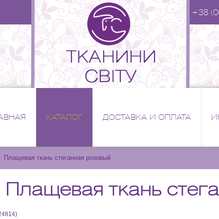
+38 (0
АВНАЯ
КАТАЛОГ
ДОСТАВКА И ОПЛАТА
И
Плащевая ткань стеганная розовый
Плащевая ткань стег
24814
)