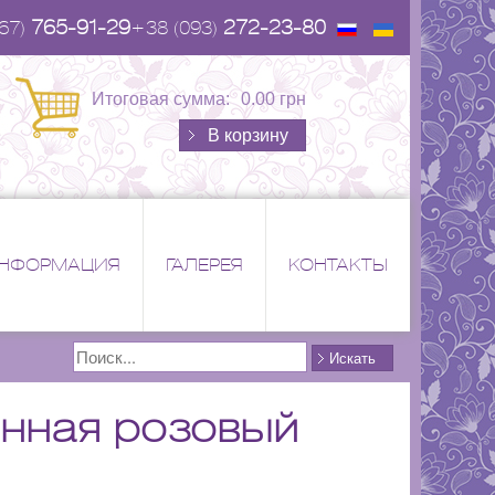
765-91-29
272-23-80
67)
+38 (093)
Итоговая сумма:
0.00 грн
В корзину
НФОРМАЦИЯ
ГАЛЕРЕЯ
КОНТАКТЫ
Поиск
Искать
анная розовый