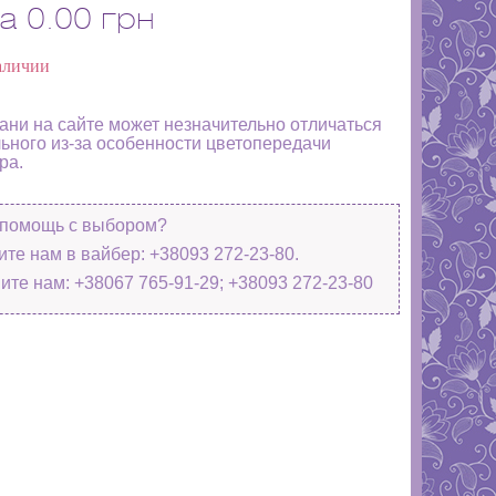
а
0.00 грн
аличии
кани на сайте может незначительно отличаться
льного из-за особенности цветопередачи
ра.
помощь с выбором?
те нам в вайбер: +38093 272-23-80.
ите нам: +38067 765-91-29; +38093 272-23-80