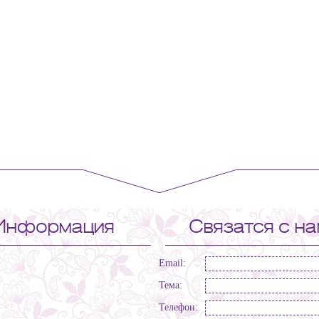
Информация
Связатся с н
Email:
Тема:
Телефон: