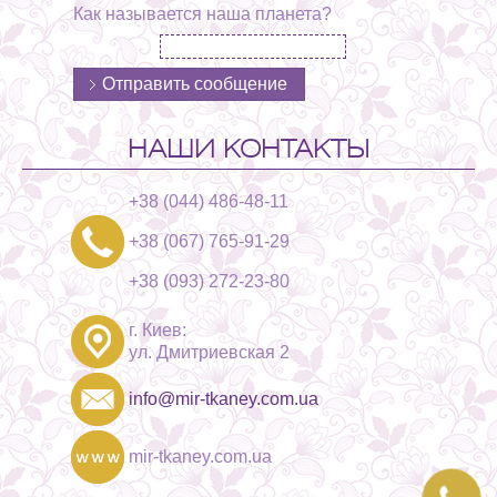
Как называется наша планета?
НАШИ КОНТАКТЫ
+38 (044) 486-48-11
+38 (067) 765-91-29
+38 (093) 272-23-80
г. Киев:
ул. Дмитриевская 2
info@mir-tkaney.com.ua
mir-tkaney.com.ua