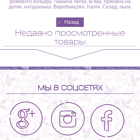
рожевого кольору. Тканина легка, мʼяка, приємна на
дотик, натуральна. Виробництво: Італія. Склад: льон.
Недавно просмотренные
товары
МЫ В СОЦСЕТЯХ