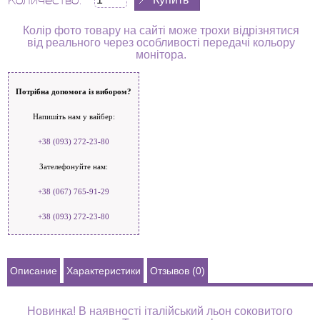
Количество:
Колір фото товару на сайті може трохи відрізнятися
від реального через особливості передачі кольору
монітора.
Потрібна допомога із вибором?
Напишіть нам у вайбер:
+38 (093) 272-23-80
Зателефонуйте нам:
+38 (067) 765-91-29
+38 (093) 272-23-80
Описание
Характеристики
Отзывов (0)
Новинка! В наявності італійський льон соковитого