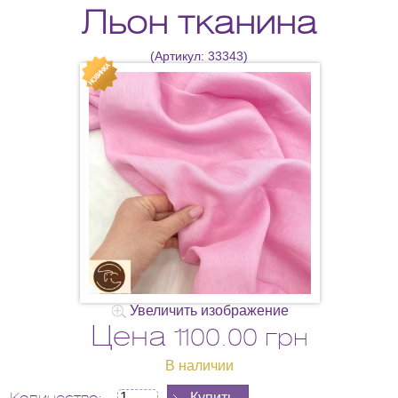
Льон тканина
(Артикул:
33343
)
Увеличить изображение
Цена
1100.00 грн
В наличии