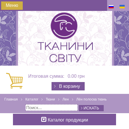
Меню
Итоговая сумма:
0.00 грн
В корзину
Главная
Каталог
Ткани
Лен
Лён полоска ткань
ИСКАТЬ
Каталог продукции