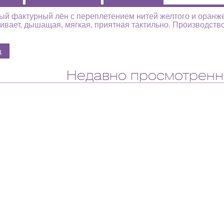
й фактурный лён с переплетением нитей желтого и оранжев
ивает, дышащая, мягкая, приятная тактильно. Производство
Недавно просмотренн