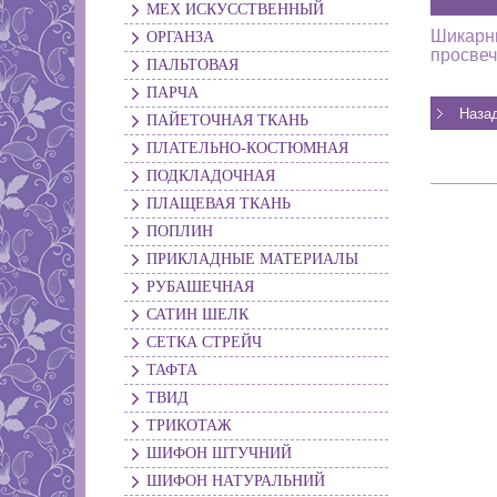
МЕХ ИСКУССТВЕННЫЙ
Шикарны
ОРГАНЗА
просвеч
ПАЛЬТОВАЯ
ПАРЧА
ПАЙЕТОЧНАЯ ТКАНЬ
ПЛАТЕЛЬНО-КОСТЮМНАЯ
ПОДКЛАДОЧНАЯ
ПЛАЩЕВАЯ ТКАНЬ
ПОПЛИН
ПРИКЛАДНЫЕ МАТЕРИАЛЫ
РУБАШЕЧНАЯ
САТИН ШЕЛК
СЕТКА СТРЕЙЧ
ТАФТА
ТВИД
ТРИКОТАЖ
ШИФОН ШТУЧНИЙ
ШИФОН НАТУРАЛЬНИЙ