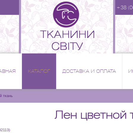
+38 (0
АВНАЯ
КАТАЛОГ
ДОСТАВКА И ОПЛАТА
И
й ткань
Лен цветной 
32113
)