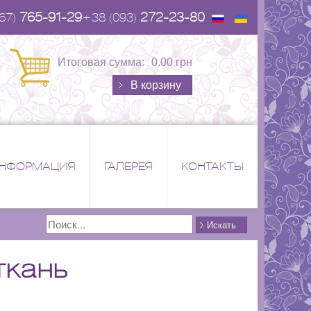
765-91-29
272-23-80
67)
+38 (093)
Итоговая сумма:
0.00 грн
В корзину
НФОРМАЦИЯ
ГАЛЕРЕЯ
КОНТАКТЫ
Поиск
Искать
ткань