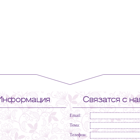
Информация
Связатся с н
Email:
Тема:
Телефон: