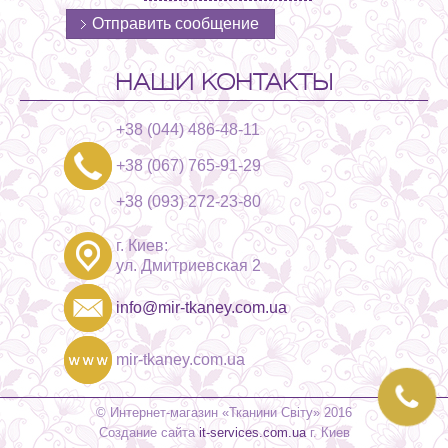
НАШИ КОНТАКТЫ
+38 (044) 486-48-11
+38 (067) 765-91-29
+38 (093) 272-23-80
г. Киев:
ул. Дмитриевская 2
info@mir-tkaney.com.ua
mir-tkaney.com.ua
© Интернет-магазин «Тканини Світу» 2016
Создание сайта
it-services.com.ua
г. Киев