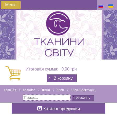
Меню
Итоговая сумма:
0.00 грн
В корзину
Главная
Каталог
Ткани
Креп
Креп шелк ткань
ИСКАТЬ
Каталог продукции