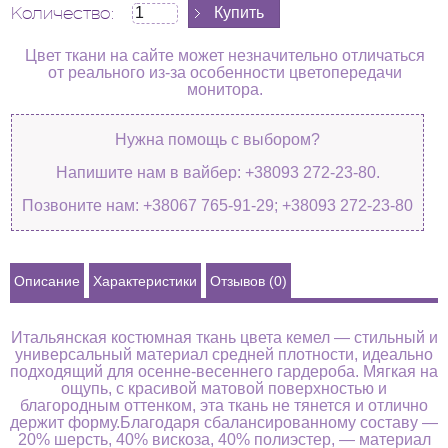
Количество:
Цвет ткани на сайте может незначительно отличаться
от реального из-за особенности цветопередачи
монитора.
Нужна помощь с выбором?
Напишите нам в вайбер: +38093 272-23-80.
Позвоните нам: +38067 765-91-29; +38093 272-23-80
Описание
Характеристики
Отзывов (0)
Итальянская костюмная ткань цвета кемел — стильный и
универсальный материал средней плотности, идеально
подходящий для осенне-весеннего гардероба. Мягкая на
ощупь, с красивой матовой поверхностью и
благородным оттенком, эта ткань не тянется и отлично
держит форму.Благодаря сбалансированному составу —
20% шерсть, 40% вискоза, 40% полиэстер, — материал