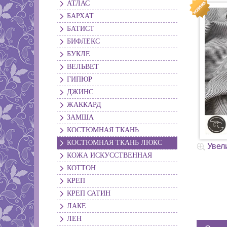
АТЛАС
БАРХАТ
БАТИСТ
БИФЛЕКС
БУКЛЕ
ВЕЛЬВЕТ
ГИПЮР
ДЖИНС
ЖАККАРД
ЗАМША
КОСТЮМНАЯ ТКАНЬ
КОСТЮМНАЯ ТКАНЬ ЛЮКС
Увел
КОЖА ИСКУССТВЕННАЯ
КОТТОН
КРЕП
КРЕП САТИН
ЛАКЕ
ЛЕН