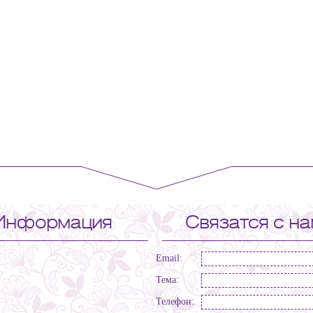
Информация
Связатся с н
Email:
Тема:
Телефон: