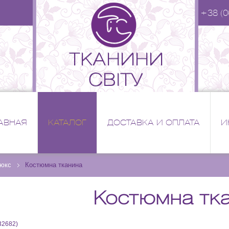
+38 (0
АВНАЯ
КАТАЛОГ
ДОСТАВКА И ОПЛАТА
И
Люкс
Костюмна тканина
Костюмна тк
32682
)