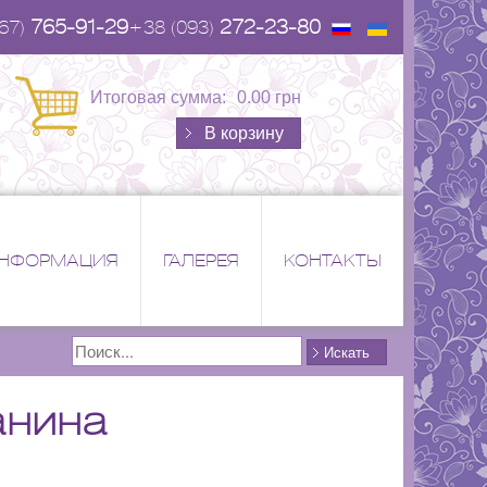
765-91-29
272-23-80
67)
+38 (093)
Итоговая сумма:
0.00 грн
В корзину
НФОРМАЦИЯ
ГАЛЕРЕЯ
КОНТАКТЫ
Поиск
Искать
анина