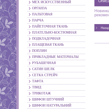
Опис
МЕХ ИСКУССТВЕННЫЙ
ОРГАНЗА
Новинка
ПАЛЬТОВАЯ
рекомен
ПАРЧА
ПАЙЕТОЧНАЯ ТКАНЬ
ПЛАТЕЛЬНО-КОСТЮМНАЯ
ПОДКЛАДОЧНАЯ
ПЛАЩЕВАЯ ТКАНЬ
ПОПЛИН
ПРИКЛАДНЫЕ МАТЕРИАЛЫ
РУБАШЕЧНАЯ
САТИН ШЕЛК
СЕТКА СТРЕЙЧ
ТАФТА
ТВИД
ТРИКОТАЖ
ШИФОН ШТУЧНИЙ
ШИФОН НАТУРАЛЬНИЙ