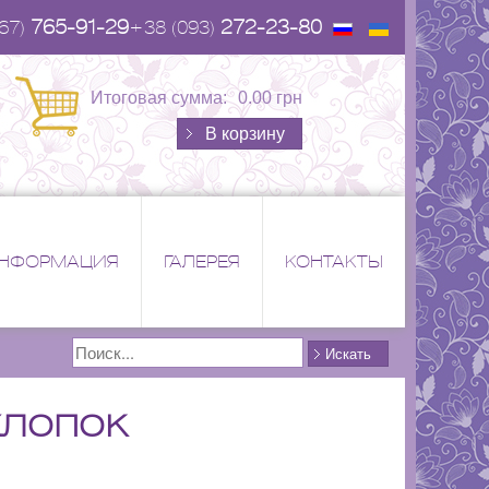
765-91-29
272-23-80
67)
+38 (093)
Итоговая сумма:
0.00 грн
В корзину
НФОРМАЦИЯ
ГАЛЕРЕЯ
КОНТАКТЫ
Поиск
Искать
хлопок