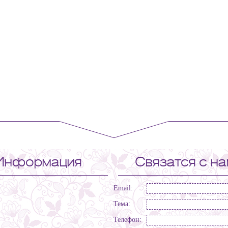
Информация
Связатся с н
Email:
Тема:
Телефон: