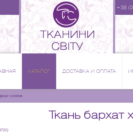
+38 (0
АВНАЯ
КАТАЛОГ
ДОСТАВКА И ОПЛАТА
И
архат хлопок
Ткань бархат 
8721
)