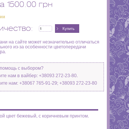
а
1500.00 грн
чии
ичество:
кани на сайте может незначительно отличаться
льного из-за особенности цветопередачи
ра.
помощь с выбором?
те нам в вайбер: +38093 272-23-80.
ите нам: +38067 765-91-29; +38093 272-23-80
ой цвет бежевый, с коричневым принтом.