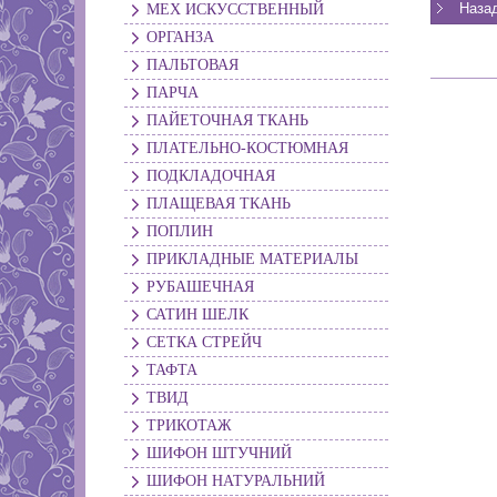
МЕХ ИСКУССТВЕННЫЙ
ОРГАНЗА
ПАЛЬТОВАЯ
ПАРЧА
ПАЙЕТОЧНАЯ ТКАНЬ
ПЛАТЕЛЬНО-КОСТЮМНАЯ
ПОДКЛАДОЧНАЯ
ПЛАЩЕВАЯ ТКАНЬ
ПОПЛИН
ПРИКЛАДНЫЕ МАТЕРИАЛЫ
РУБАШЕЧНАЯ
САТИН ШЕЛК
СЕТКА СТРЕЙЧ
ТАФТА
ТВИД
ТРИКОТАЖ
ШИФОН ШТУЧНИЙ
ШИФОН НАТУРАЛЬНИЙ