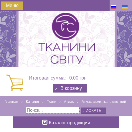
Меню
Итоговая сумма:
0.00 грн
В корзину
Главная
Каталог
Ткани
Атлас
Атлас-шелк ткань цветной
ИСКАТЬ
Каталог продукции