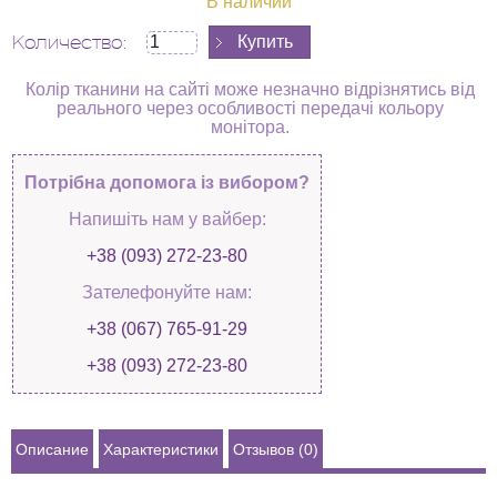
В наличии
Количество:
Колір тканини на сайті може незначно відрізнятись від
реального через особливості передачі кольору
монітора.
Потрібна допомога із вибором?
Напишіть нам у вайбер:
+38 (093) 272-23-80
Зателефонуйте нам:
+38 (067) 765-91-29
+38 (093) 272-23-80
Описание
Характеристики
Отзывов (0)