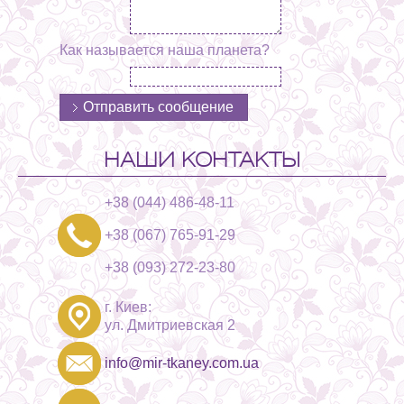
Как называется наша планета?
НАШИ КОНТАКТЫ
+38 (044) 486-48-11
+38 (067) 765-91-29
+38 (093) 272-23-80
г. Киев:
ул. Дмитриевская 2
info@mir-tkaney.com.ua