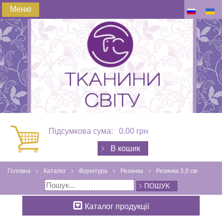
Меню
Підсумкова сума:
0.00 грн
В кошик
Головна
Каталог
Фурнітура
Резинка
Резинка 5,0 см
ПОШУК
Каталог продукції