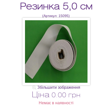
Резинка 5,0 см
(Артикул:
15095
)
Збільшити зображення
Ціна
0.00 грн
Немає в наявності