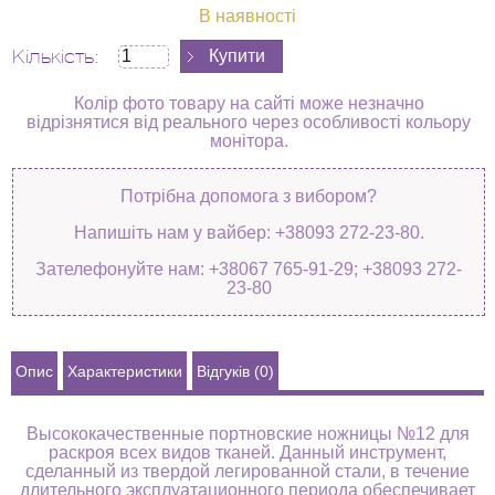
В наявності
Кількість:
Колір фото товару на сайті може незначно
відрізнятися від реального через особливості кольору
монітора.
Потрібна допомога з вибором?
Напишіть нам у вайбер: +38093 272-23-80.
Зателефонуйте нам: +38067 765-91-29; +38093 272-
23-80
Опис
Характеристики
Відгуків (0)
Высококачественные портновские ножницы №12 для
раскроя всех видов тканей. Данный инструмент,
сделанный из твердой легированной стали, в течение
длительного эксплуатационного периода обеспечивает