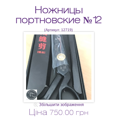
Ножницы
портновские №12
(Артикул:
12719
)
Збільшити зображення
Ціна
750.00 грн