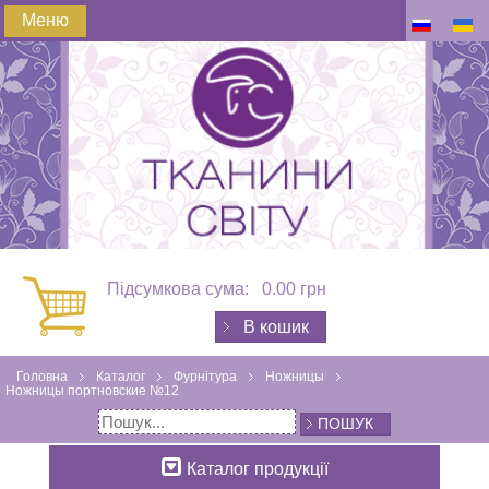
Меню
Підсумкова сума:
0.00 грн
В кошик
Головна
Каталог
Фурнітура
Ножницы
Ножницы портновские №12
ПОШУК
Каталог продукції