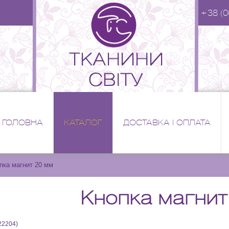
+38 (0
ГОЛОВНА
КАТАЛОГ
ДОСТАВКА І ОПЛАТА
пка магнит 20 мм
Кнопка магнит
22204
)