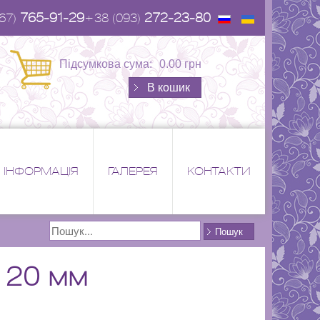
765-91-29
272-23-80
67)
+38 (093)
Підсумкова сума:
0.00 грн
В кошик
ІНФОРМАЦІЯ
ГАЛЕРЕЯ
КОНТАКТИ
Поиск
Пошук
 20 мм