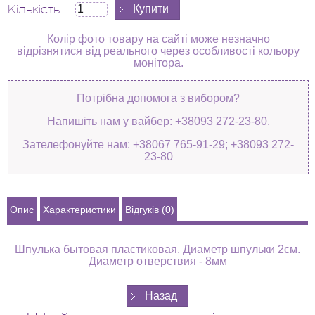
Кількість:
Колір фото товару на сайті може незначно
відрізнятися від реального через особливості кольору
монітора.
Потрібна допомога з вибором?
Напишіть нам у вайбер: +38093 272-23-80.
Зателефонуйте нам: +38067 765-91-29; +38093 272-
23-80
Опис
Характеристики
Відгуків (0)
Шпулька бытовая пластиковая. Диаметр шпульки 2см.
Диаметр отверствия - 8мм