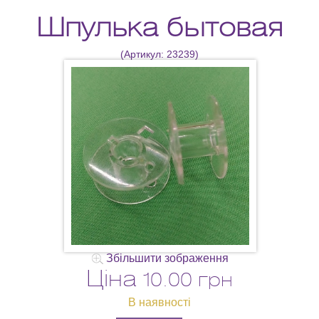
Шпулька бытовая
(Артикул:
23239
)
Збільшити зображення
Ціна
10.00 грн
В наявності