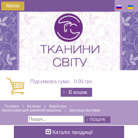
Меню
Підсумкова сума:
0.00 грн
В кошик
Головна
Каталог
Фурнітура
Аксессуари для швейной машины
Шпулька бытовая
ПОШУК
Каталог продукції