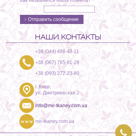
Как называется наша планета?
НАШИ КОНТАКТЫ
+38 (044) 486-48-11
+38 (067) 765-91-29
+38 (093) 272-23-80
г. Киев:
ул. Дмитриевская 2
info@mir-tkaney.com.ua
mir-tkaney.com.ua